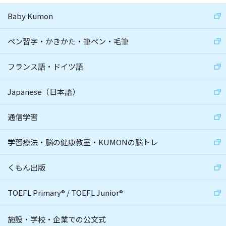
Baby Kumon
ペン習字・かきかた・筆ペン・毛筆
フランス語・ドイツ語
Japanese（日本語）
通信学習
学習療法・脳の健康教室・KUMONの脳トレ
くもん出版
TOEFL Primary
®
/
TOEFL Junior
®
施設・学校・企業での公文式