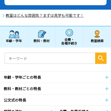
教室はどんな雰囲気？まずは見学も可能です！
会費・
年齢・学年
教科・教材
教室検索
各種手続き
年齢・学年ごとの特長
教科・教材ごとの特長
公文式の特長