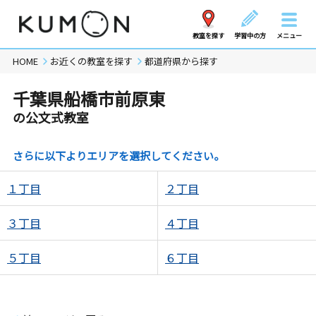
教室を探す
学習中の方
メニュー
HOME
お近くの教室を探す
都道府県から探す
千葉県船橋市前原東
の公文式教室
さらに以下よりエリアを選択してください。
１丁目
２丁目
３丁目
４丁目
５丁目
６丁目