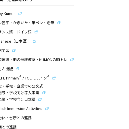
by Kumon
ン習字・かきかた・筆ペン・毛筆
ランス語・ドイツ語
panese（日本語）
信学習
習療法・脳の健康教室・KUMONの脳トレ
もん出版
®
®
EFL Primary
/
TOEFL Junior
設・学校・企業での公文式
施設・学校向け導入事業
企業・学校向け日本語
lish Immersion Activities
治体・省庁との連携
団との連携