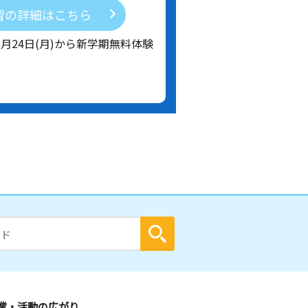
習の詳細はこちら
8月24日(月)から新学期無料体験
業・活動の広がり