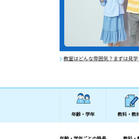
教室はどんな雰囲気？まずは見学
年齢・学年
教科・教
年齢・学年ごとの特長
教科・