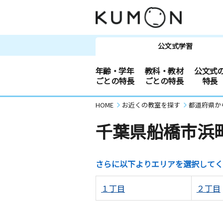
公文式学習
年齢・学年
教科・教材
公文式
ごとの特長
ごとの特長
特長
HOME
お近くの教室を探す
都道府県か
千葉県船橋市浜
さらに以下よりエリアを選択してく
１丁目
２丁目