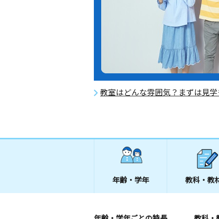
教室はどんな雰囲気？まずは見学
年齢・学年
教科・教
年齢・学年ごとの特長
教科・