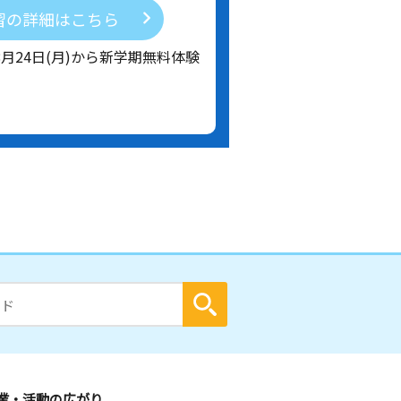
習の詳細はこちら
8月24日(月)から新学期無料体験
業・活動の広がり