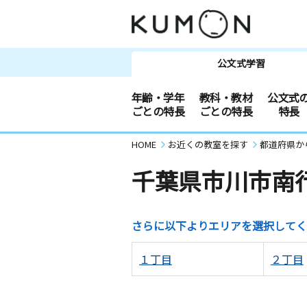
公文式学習
年齢・学年
教科・教材
公文式
ごとの特長
ごとの特長
特長
HOME
お近くの教室を探す
都道府県か
千葉県市川市南
さらに以下よりエリアを選択してく
１丁目
２丁目