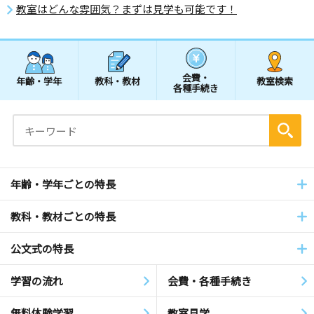
教室はどんな雰囲気？まずは見学も可能です！
会費・
年齢・学年
教科・教材
教室検索
各種手続き
年齢・学年ごとの特長
教科・教材ごとの特長
公文式の特長
学習の流れ
会費・各種手続き
無料体験学習
教室見学