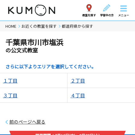
教室を探す
学習中の方
メニュー
HOME
お近くの教室を探す
都道府県から探す
千葉県市川市塩浜
の公文式教室
さらに以下よりエリアを選択してください。
１丁目
２丁目
３丁目
４丁目
前のページへ戻る