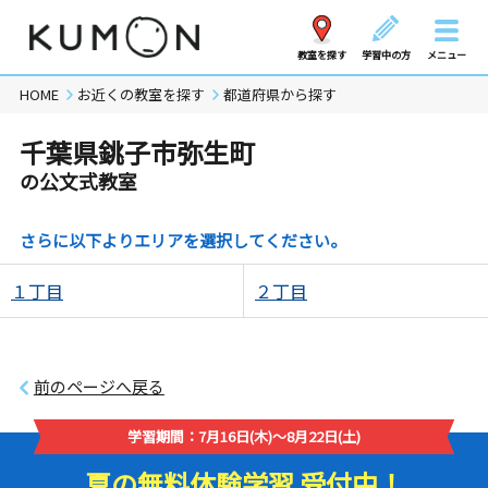
教室を探す
学習中の方
メニュー
HOME
お近くの教室を探す
都道府県から探す
千葉県銚子市弥生町
の公文式教室
さらに以下よりエリアを選択してください。
１丁目
２丁目
前のページへ戻る
学習期間：7月16日(木)～8月22日(土)
夏の無料体験学習 受付中！