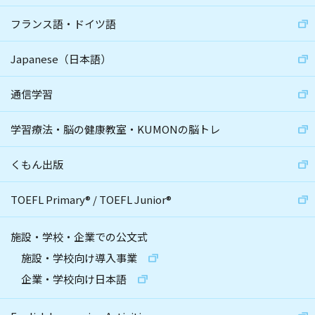
フランス語・ドイツ語
Japanese（日本語）
通信学習
学習療法・脳の健康教室・KUMONの脳トレ
くもん出版
TOEFL Primary
®
/
TOEFL Junior
®
施設・学校・企業での公文式
施設・学校向け導入事業
企業・学校向け日本語