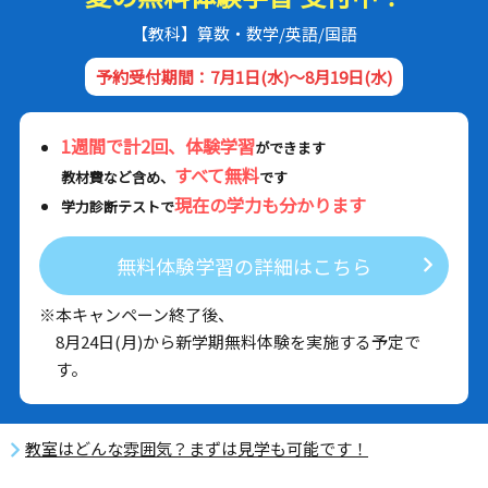
【教科】算数・数学/英語/国語
予約受付期間：7月1日(水)～8月19日(水)
1週間で計2回、体験学習
ができます
すべて無料
教材費など含め、
です
現在の学力も分かります
学力診断テストで
無料体験学習の詳細はこちら
※本キャンペーン終了後、
8月24日(月)から新学期無料体験を実施する予定で
す。
教室はどんな雰囲気？まずは見学も可能です！