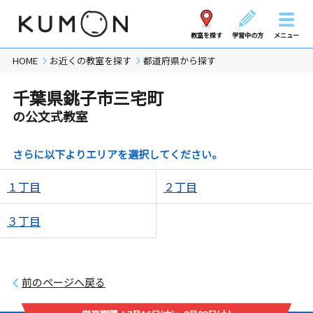
教室を探す
学習中の方
メニュー
HOME
お近くの教室を探す
都道府県から探す
千葉県銚子市三宅町
の公文式教室
さらに以下よりエリアを選択してください。
１丁目
２丁目
３丁目
前のページへ戻る