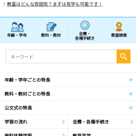
教室はどんな雰囲気？まずは見学も可能です！
会費・
年齢・学年
教科・教材
教室検索
各種手続き
年齢・学年ごとの特長
教科・教材ごとの特長
公文式の特長
学習の流れ
会費・各種手続き
無料体験学習
教室見学