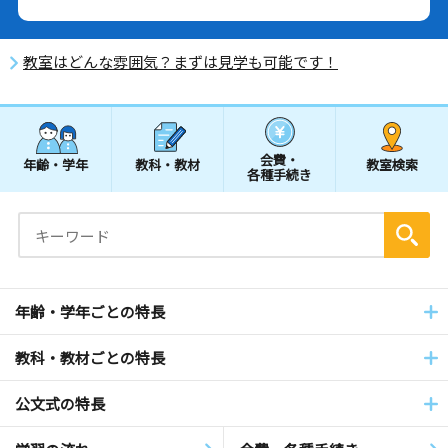
教室はどんな雰囲気？まずは見学も可能です！
会費・
年齢・学年
教科・教材
教室検索
各種手続き
年齢・学年ごとの特長
教科・教材ごとの特長
公文式の特長