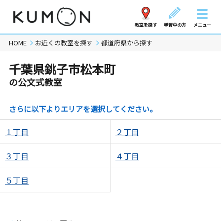
教室を探す
学習中の方
メニュー
HOME
お近くの教室を探す
都道府県から探す
千葉県銚子市松本町
の公文式教室
さらに以下よりエリアを選択してください。
１丁目
２丁目
３丁目
４丁目
５丁目