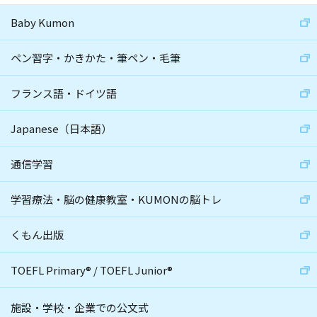
Baby Kumon
ペン習字・かきかた・筆ペン・毛筆
フランス語・ドイツ語
Japanese（日本語）
通信学習
学習療法・脳の健康教室・KUMONの脳トレ
くもん出版
TOEFL Primary
®
/
TOEFL Junior
®
施設・学校・企業での公文式