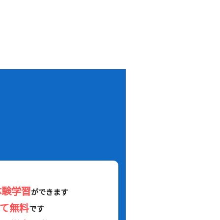
！
体験学習
ができます
べて無料
です