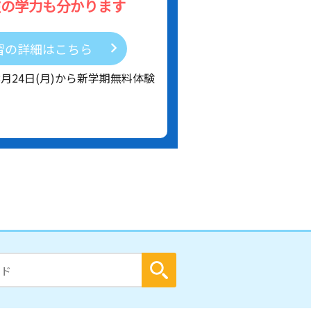
在の学力も分かります
習の詳細はこちら
8月24日(月)から新学期無料体験