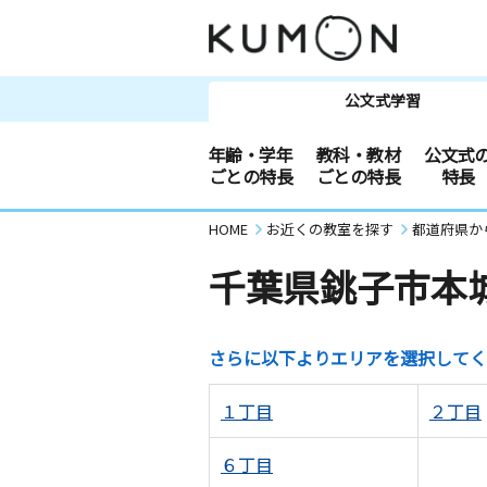
公文式学習
年齢・学年
教科・教材
公文式
ごとの特長
ごとの特長
特長
HOME
お近くの教室を探す
都道府県か
千葉県銚子市本
さらに以下よりエリアを選択してく
１丁目
２丁目
６丁目