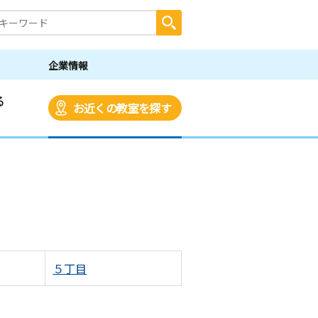
企業情報
る
お近くの教室を探す
５丁目