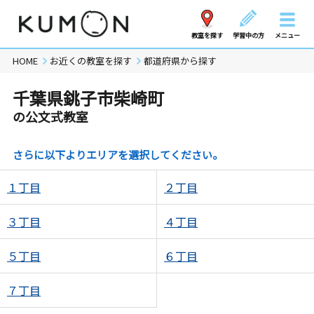
教室を探す
学習中の方
メニュー
HOME
お近くの教室を探す
都道府県から探す
千葉県銚子市柴崎町
の公文式教室
さらに以下よりエリアを選択してください。
１丁目
２丁目
３丁目
４丁目
５丁目
６丁目
７丁目