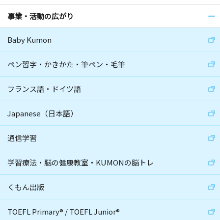
事業・活動の広がり
Baby Kumon
ペン習字・かきかた・筆ペン・毛筆
フランス語・ドイツ語
Japanese（日本語）
通信学習
学習療法・脳の健康教室・KUMONの脳トレ
くもん出版
TOEFL Primary
®
/
TOEFL Junior
®