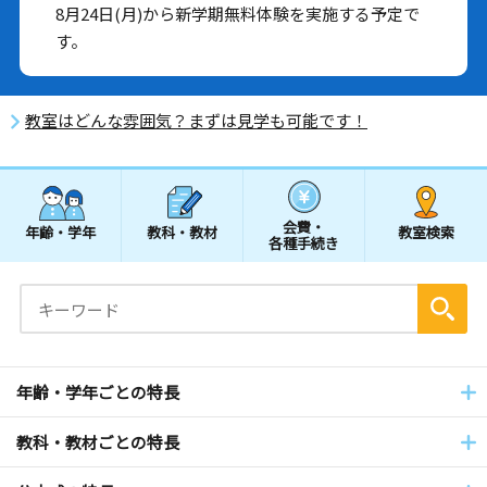
8月24日(月)から新学期無料体験を実施する予定で
す。
教室はどんな雰囲気？まずは見学も可能です！
会費・
年齢・学年
教科・教材
教室検索
各種手続き
年齢・学年ごとの特長
教科・教材ごとの特長