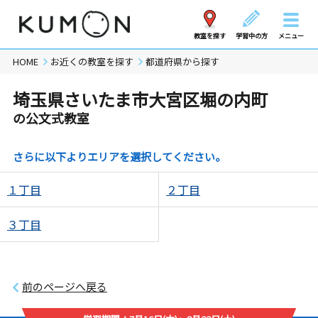
教室を探す
学習中の方
メニュー
HOME
お近くの教室を探す
都道府県から探す
埼玉県さいたま市大宮区堀の内町
の公文式教室
さらに以下よりエリアを選択してください。
１丁目
２丁目
３丁目
前のページへ戻る