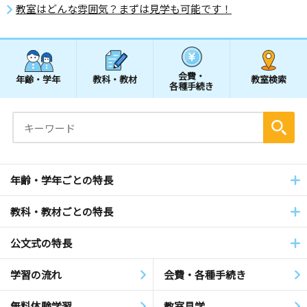
教室はどんな雰囲気？まずは見学も可能です！
会費・
年齢・学年
教科・教材
教室検索
各種手続き
年齢・学年ごとの特長
教科・教材ごとの特長
公文式の特長
学習の流れ
会費・各種手続き
無料体験学習
教室見学