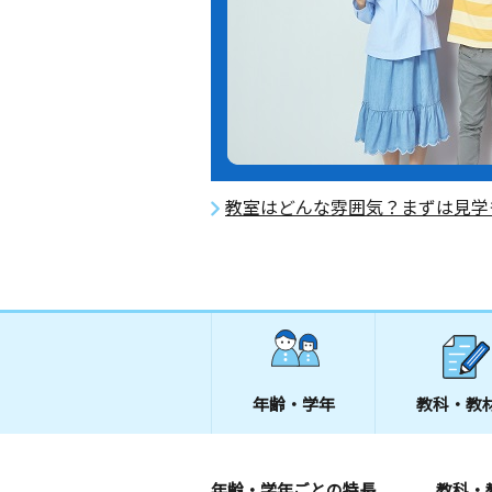
教室はどんな雰囲気？まずは見学
年齢・学年
教科・教
年齢・学年ごとの特長
教科・