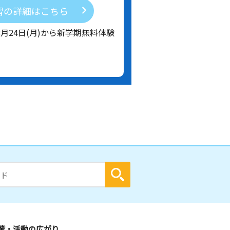
習の詳細はこちら
8月24日(月)から新学期無料体験
業・活動の広がり