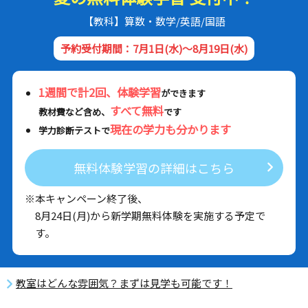
【教科】算数・数学/英語/国語
予約受付期間：7月1日(水)～8月19日(水)
1週間で計2回、体験学習
ができます
すべて無料
教材費など含め、
です
現在の学力も分かります
学力診断テストで
無料体験学習の詳細はこちら
※本キャンペーン終了後、
8月24日(月)から新学期無料体験を実施する予定で
す。
教室はどんな雰囲気？まずは見学も可能です！