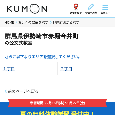
教室を探す
学習中の方
メニュー
HOME
お近くの教室を探す
都道府県から探す
群馬県伊勢崎市赤堀今井町
の公文式教室
さらに以下よりエリアを選択してください。
１丁目
２丁目
前のページへ戻る
学習期間：7月16日(木)～8月22日(土)
夏の無料体験学習 受付中！