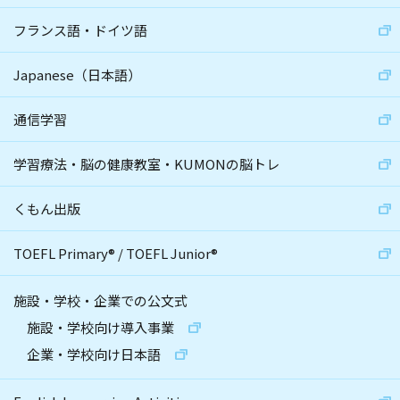
フランス語・ドイツ語
Japanese（日本語）
通信学習
学習療法・脳の健康教室・KUMONの脳トレ
くもん出版
TOEFL Primary
®
/
TOEFL Junior
®
施設・学校・企業での公文式
施設・学校向け導入事業
企業・学校向け日本語