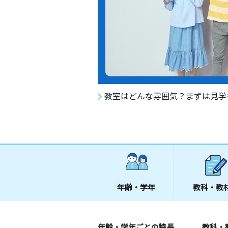
教室はどんな雰囲気？まずは見学
年齢・学年
教科・教
年齢・学年ごとの特長
教科・