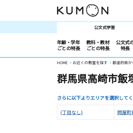
公文式学習
年齢・学年
教科・教材
公文式
ごとの特長
ごとの特長
特長
HOME
お近くの教室を探す
都道府県か
群馬県高崎市飯
さらに以下よりエリアを選択してく
(丁目なし)
問屋町