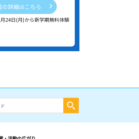
習の詳細はこちら
8月24日(月)から新学期無料体験
業・活動の広がり