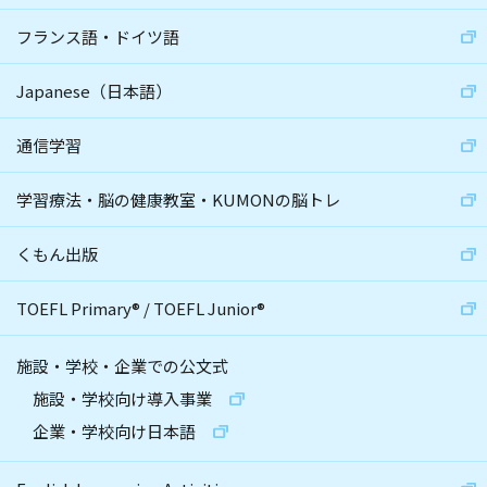
フランス語・ドイツ語
Japanese（日本語）
通信学習
学習療法・脳の健康教室・KUMONの脳トレ
くもん出版
TOEFL Primary
®
/
TOEFL Junior
®
施設・学校・企業での公文式
施設・学校向け導入事業
企業・学校向け日本語