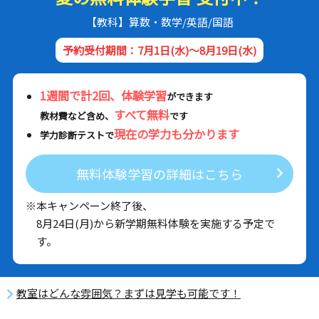
【教科】算数・数学/英語/国語
予約受付期間：7月1日(水)～8月19日(水)
1週間で計2回、体験学習
ができます
すべて無料
教材費など含め、
です
現在の学力も分かります
学力診断テストで
無料体験学習の詳細はこちら
※本キャンペーン終了後、
8月24日(月)から新学期無料体験を実施する予定で
す。
教室はどんな雰囲気？まずは見学も可能です！