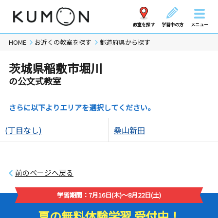
教室を探す
学習中の方
メニュー
HOME
お近くの教室を探す
都道府県から探す
茨城県稲敷市堀川
の公文式教室
さらに以下よりエリアを選択してください。
(丁目なし)
桑山新田
前のページへ戻る
学習期間：7月16日(木)～8月22日(土)
夏の無料体験学習 受付中！