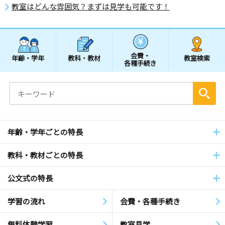
教室はどんな雰囲気？まずは見学も可能です！
会費・
年齢・学年
教科・教材
教室検索
各種手続き
年齢・学年ごとの特長
教科・教材ごとの特長
公文式の特長
学習の流れ
会費・各種手続き
無料体験学習
教室見学