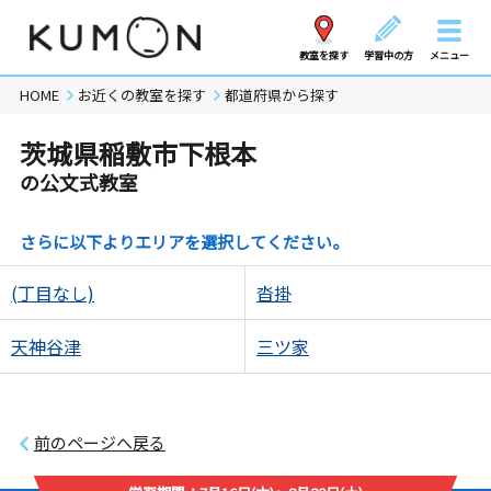
教室を探す
学習中の方
メニュー
HOME
お近くの教室を探す
都道府県から探す
茨城県稲敷市下根本
の公文式教室
さらに以下よりエリアを選択してください。
(丁目なし)
沓掛
天神谷津
三ツ家
前のページへ戻る