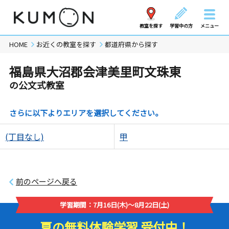
教室を探す
学習中の方
メニュー
HOME
お近くの教室を探す
都道府県から探す
福島県大沼郡会津美里町文珠東
の公文式教室
さらに以下よりエリアを選択してください。
(丁目なし)
甲
前のページへ戻る
学習期間：7月16日(木)～8月22日(土)
夏の無料体験学習 受付中！