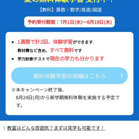
【教科】算数・数学/英語/国語
予約受付期間：7月1日(水)～8月19日(水)
1週間で計2回、体験学習
ができます
すべて無料
教材費など含め、
です
現在の学力も分かります
学力診断テストで
無料体験学習の詳細はこちら
※本キャンペーン終了後、
8月24日(月)から新学期無料体験を実施する予定で
す。
教室はどんな雰囲気？まずは見学も可能です！