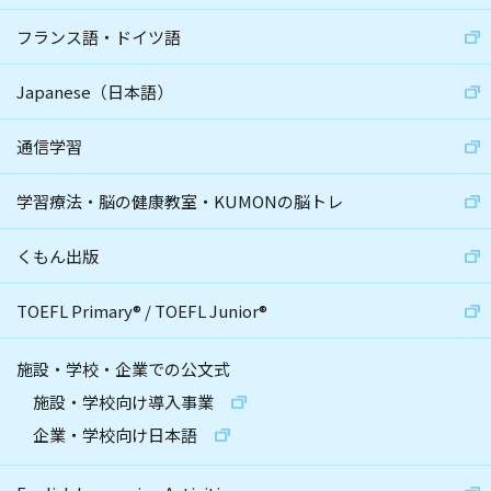
フランス語・ドイツ語
Japanese（日本語）
通信学習
学習療法・脳の健康教室・KUMONの脳トレ
くもん出版
TOEFL Primary
®
/
TOEFL Junior
®
施設・学校・企業での公文式
施設・学校向け導入事業
企業・学校向け日本語