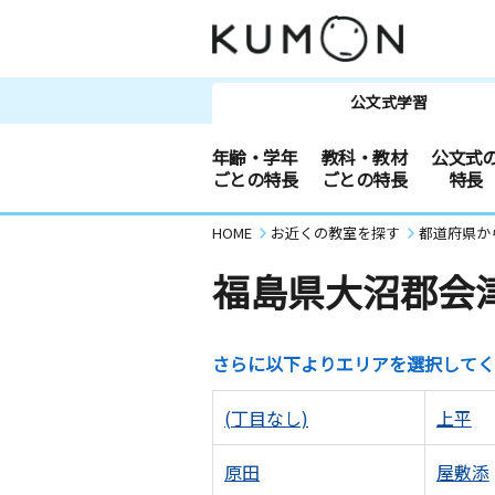
公文式学習
年齢・学年
教科・教材
公文式
ごとの特長
ごとの特長
特長
HOME
お近くの教室を探す
都道府県か
福島県大沼郡会
さらに以下よりエリアを選択してく
(丁目なし)
上平
原田
屋敷添