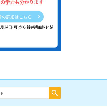
在の学力も分かります
習の詳細はこちら
8月24日(月)から新学期無料体験