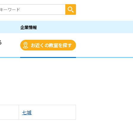
企業情報
る
お近くの教室を探す
七城