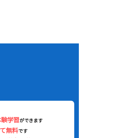
！
体験学習
ができます
べて無料
です