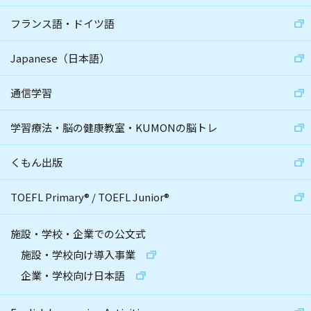
フランス語・ドイツ語
Japanese（日本語）
通信学習
学習療法・脳の健康教室・KUMONの脳トレ
くもん出版
TOEFL Primary
®
/
TOEFL Junior
®
施設・学校・企業での公文式
施設・学校向け導入事業
企業・学校向け日本語