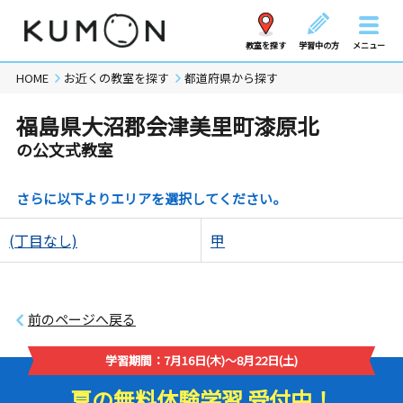
教室を探す
学習中の方
メニュー
HOME
お近くの教室を探す
都道府県から探す
福島県大沼郡会津美里町漆原北
の公文式教室
さらに以下よりエリアを選択してください。
(丁目なし)
甲
前のページへ戻る
学習期間：7月16日(木)～8月22日(土)
夏の無料体験学習 受付中！