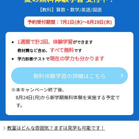
【教科】算数・数学/英語/国語
予約受付期間：7月1日(水)～8月19日(水)
1週間で計2回、体験学習
ができます
すべて無料
教材費など含め、
です
現在の学力も分かります
学力診断テストで
無料体験学習の詳細はこちら
※本キャンペーン終了後、
8月24日(月)から新学期無料体験を実施する予定で
す。
教室はどんな雰囲気？まずは見学も可能です！