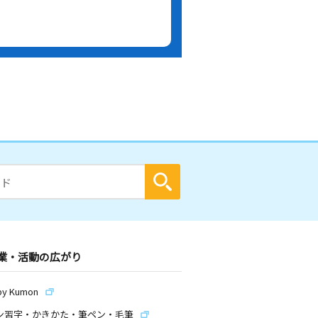
業・活動の広がり
by Kumon
ン習字・かきかた・筆ペン・毛筆