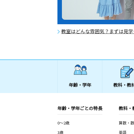
教室はどんな雰囲気？まずは見学
年齢・学年
教科・教
年齢・学年ごとの特長
教科・
0～2歳
算数・
3歳
英語