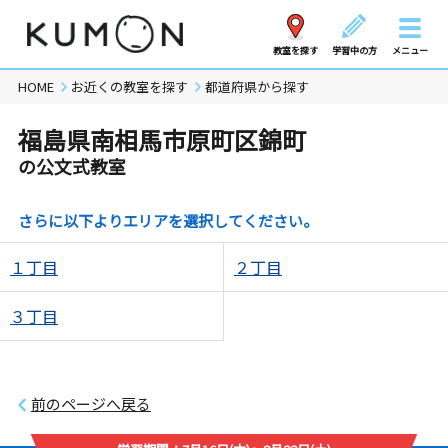
教室を探す
学習中の方
メニュー
HOME
お近くの教室を探す
都道府県から探す
福島県南相馬市原町区錦町
の公文式教室
さらに以下よりエリアを選択してください。
１丁目
２丁目
３丁目
前のページへ戻る