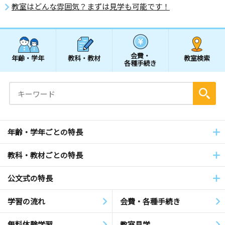
教室はどんな雰囲気？まずは見学も可能です！
会費・
年齢・学年
教科・教材
教室検索
各種手続き
年齢・学年ごとの特長
教科・教材ごとの特長
公文式の特長
学習の流れ
会費・各種手続き
無料体験学習
教室見学