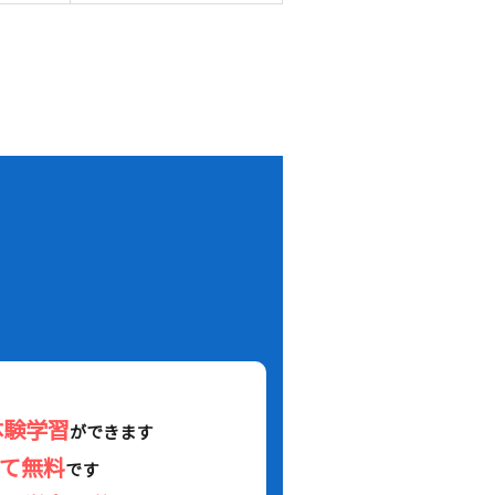
！
体験学習
ができます
べて無料
です