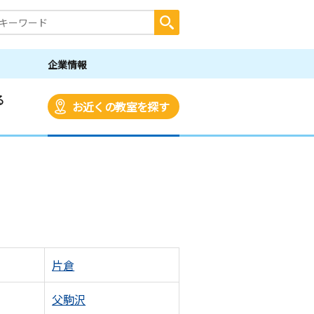
企業情報
る
お近くの教室を探す
片倉
父駒沢