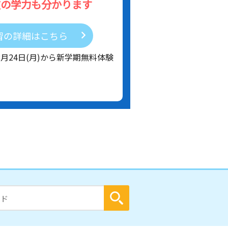
在の学力も分かります
習の詳細はこちら
8月24日(月)から新学期無料体験