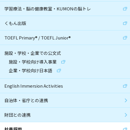
学習療法・脳の健康教室・KUMONの脳トレ
くもん出版
TOEFL Primary
®
/
TOEFL Junior
®
施設・学校・企業での公文式
施設・学校向け導入事業
企業・学校向け日本語
English Immersion Activities
自治体・省庁との連携
財団との連携
社員採用