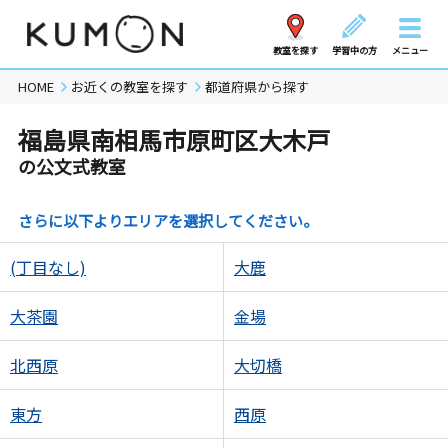
教室を探す
学習中の方
メニュー
HOME
お近くの教室を探す
都道府県から探す
福島県南相馬市原町区大木戸
の公文式教室
さらに以下よりエリアを選択してください。
(丁目なし)
大鹿
大茶園
金場
北西原
大切橋
東方
西原