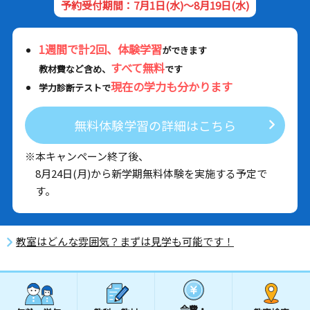
予約受付期間：7月1日(水)～8月19日(水)
1週間で計2回、体験学習
ができます
すべて無料
教材費など含め、
です
現在の学力も分かります
学力診断テストで
無料体験学習の詳細はこちら
※本キャンペーン終了後、
8月24日(月)から新学期無料体験を実施する予定で
す。
教室はどんな雰囲気？まずは見学も可能です！
会費・