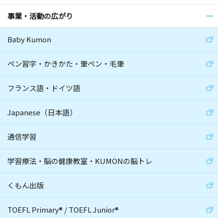
事業・活動の広がり
Baby Kumon
ペン習字・かきかた・筆ペン・毛筆
フランス語・ドイツ語
Japanese（日本語）
通信学習
学習療法・脳の健康教室・KUMONの脳トレ
くもん出版
TOEFL Primary
®
/
TOEFL Junior
®