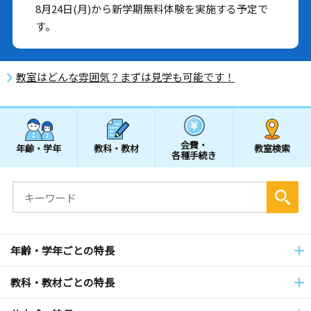
8月24日(月)から新学期無料体験を実施する予定で
す。
教室はどんな雰囲気？まずは見学も可能です！
会費・
年齢・学年
教科・教材
教室検索
各種手続き
年齢・学年ごとの特長
教科・教材ごとの特長