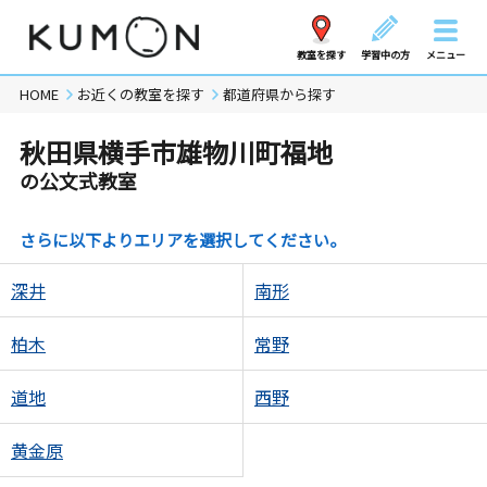
教室を探す
学習中の方
メニュー
HOME
お近くの教室を探す
都道府県から探す
秋田県横手市雄物川町福地
の公文式教室
さらに以下よりエリアを選択してください。
深井
南形
柏木
常野
道地
西野
黄金原