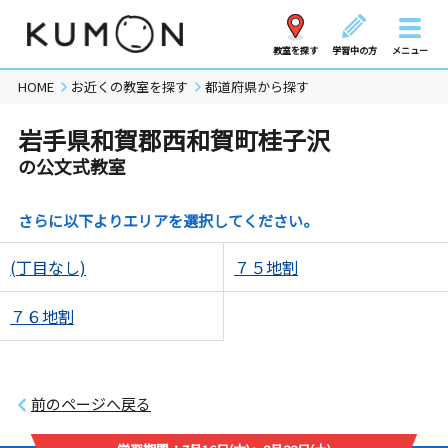
教室を探す
学習中の方
メニュー
HOME
お近くの教室を探す
都道府県から探す
岩手県和賀郡西和賀町桂子沢
の公文式教室
さらに以下よりエリアを選択してください。
(丁目なし)
７５地割
７６地割
前のページへ戻る