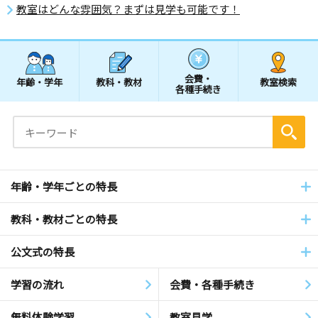
教室はどんな雰囲気？まずは見学も可能です！
会費・
年齢・学年
教科・教材
教室検索
各種手続き
年齢・学年ごとの特長
教科・教材ごとの特長
公文式の特長
学習の流れ
会費・各種手続き
無料体験学習
教室見学