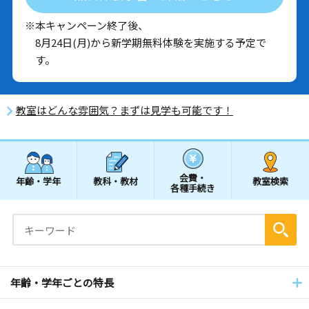
※本キャンペーン終了後、
8月24日(月)から新学期無料体験を実施する予定で
す。
教室はどんな雰囲気？まずは見学も可能です！
会費・
年齢・学年
教科・教材
教室検索
各種手続き
年齢・学年ごとの特長