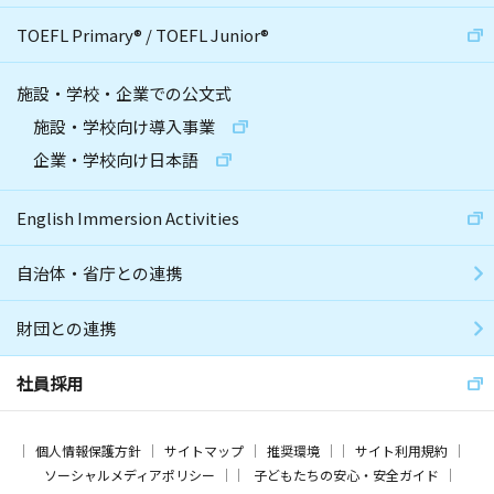
TOEFL Primary
®
/
TOEFL Junior
®
施設・学校・企業での公文式
施設・学校向け導入事業
企業・学校向け日本語
English Immersion Activities
自治体・省庁との連携
財団との連携
社員採用
個人情報保護方針
サイトマップ
推奨環境
サイト利用規約
ソーシャルメディアポリシー
子どもたちの安心・安全ガイド