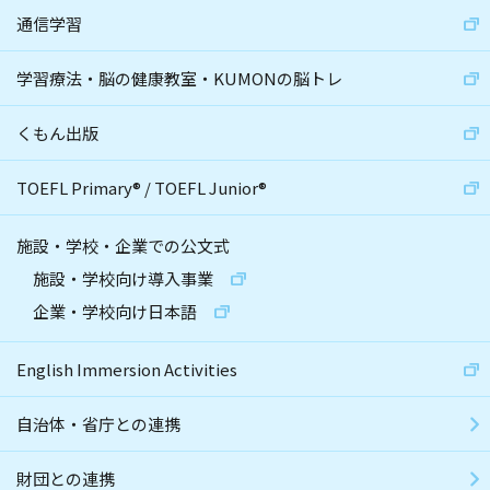
通信学習
学習療法・脳の健康教室・KUMONの脳トレ
くもん出版
TOEFL Primary
®
/
TOEFL Junior
®
施設・学校・企業での公文式
施設・学校向け導入事業
企業・学校向け日本語
English Immersion Activities
自治体・省庁との連携
財団との連携