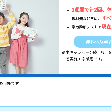
1週間で計2回、
す
教材費など含め、
現
学力診断テストで
無料体験学
※本キャンペーン終了後、
を実施する予定です。
も可能です！