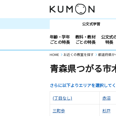
公文式学習
年齢・学年
教科・教材
公文式
ごとの特長
ごとの特長
特長
HOME
お近くの教室を探す
都道府県か
青森県つがる市
さらに以下よりエリアを選択してく
(丁目なし)
赤沼
三町歩
杉戸