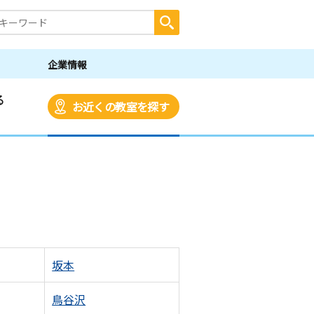
企業情報
る
お近くの教室を探す
坂本
鳥谷沢