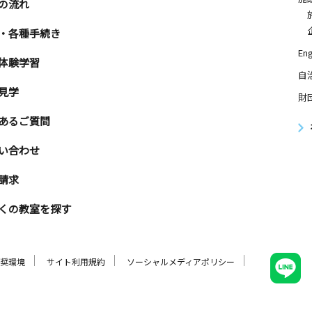
の流れ
・各種手続き
Eng
体験学習
自
見学
財
あるご質問
い合わせ
請求
くの教室を探す
奨環境
サイト利用規約
ソーシャルメディアポリシー