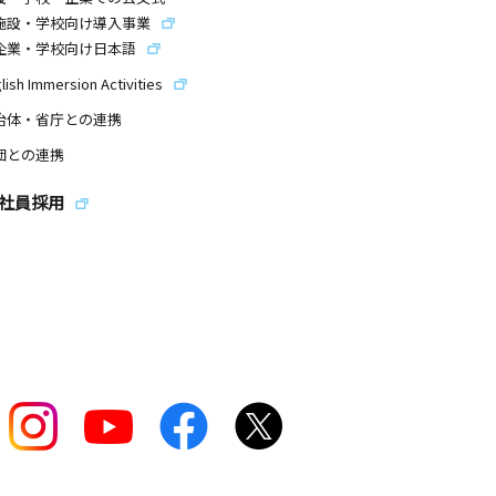
施設・学校向け導入事業
企業・学校向け日本語
lish Immersion Activities
治体・省庁との連携
団との連携
社員採用