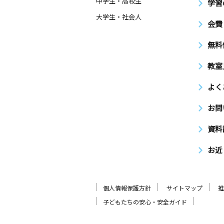
中学生・高校生
学習
大学生・社会人
会費
無料
教室
よく
お問
資料
お近
個人情報保護方針
サイトマップ
推
子どもたちの安心・安全ガイド