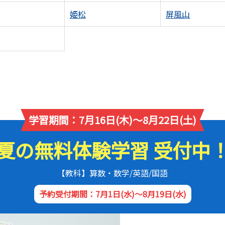
姫松
屏風山
学習期間：7月16日(木)～8月22日(土)
夏の無料体験学習 受付中
【教科】算数・数学/英語/国語
予約受付期間：7月1日(水)～8月19日(水)