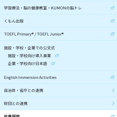
学習療法・脳の健康教室・KUMONの脳トレ
くもん出版
TOEFL Primary
®
/
TOEFL Junior
®
施設・学校・企業での公文式
施設・学校向け導入事業
企業・学校向け日本語
English Immersion Activities
自治体・省庁との連携
財団との連携
社員採用