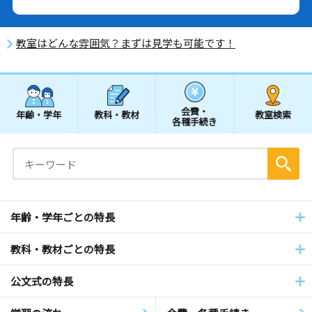
教室はどんな雰囲気？まずは見学も可能です！
会費・
年齢・学年
教科・教材
教室検索
各種手続き
年齢・学年ごとの特長
教科・教材ごとの特長
公文式の特長