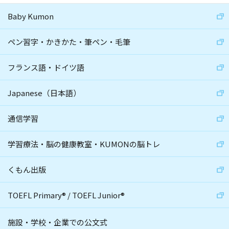
Baby Kumon
ペン習字・かきかた・筆ペン・毛筆
フランス語・ドイツ語
Japanese（日本語）
通信学習
学習療法・脳の健康教室・KUMONの脳トレ
くもん出版
TOEFL Primary
®
/
TOEFL Junior
®
施設・学校・企業での公文式