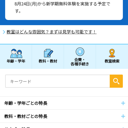
8月24日(月)から新学期無料体験を実施する予定で
す。
教室はどんな雰囲気？まずは見学も可能です！
会費・
年齢・学年
教科・教材
教室検索
各種手続き
年齢・学年ごとの特長
教科・教材ごとの特長