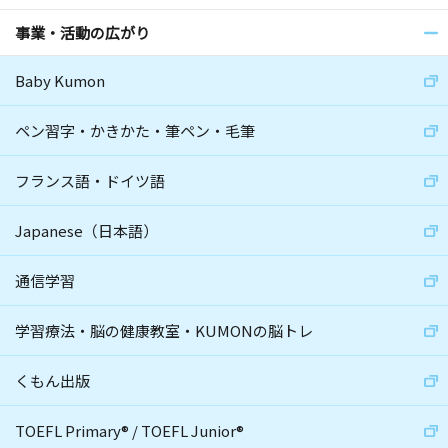
事業・活動の広がり
Baby Kumon
ペン習字・かきかた・筆ペン・毛筆
フランス語・ドイツ語
Japanese（日本語）
通信学習
学習療法・脳の健康教室・KUMONの脳トレ
くもん出版
TOEFL Primary
®
/
TOEFL Junior
®