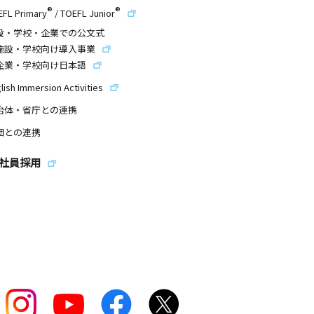
®
®
EFL Primary
/
TOEFL Junior
設・学校・企業での公文式
施設・学校向け導入事業
企業・学校向け日本語
lish Immersion Activities
治体・省庁との連携
団との連携
社員採用