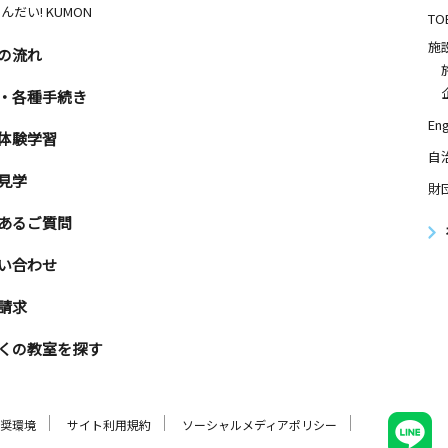
んだい! KUMON
TO
施
の流れ
・各種手続き
Eng
体験学習
自
見学
財
あるご質問
い合わせ
請求
くの教室を探す
奨環境
サイト利用規約
ソーシャルメディアポリシー