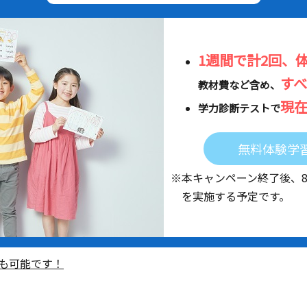
1週間で計2回、
す
教材費など含め、
現
学力診断テストで
無料体験学
※本キャンペーン終了後、
を実施する予定です。
も可能です！