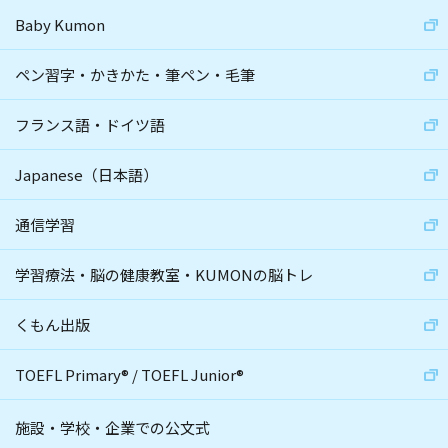
Baby Kumon
ペン習字・かきかた・筆ペン・毛筆
フランス語・ドイツ語
Japanese（日本語）
通信学習
学習療法・脳の健康教室・KUMONの脳トレ
くもん出版
TOEFL Primary
®
/
TOEFL Junior
®
施設・学校・企業での公文式