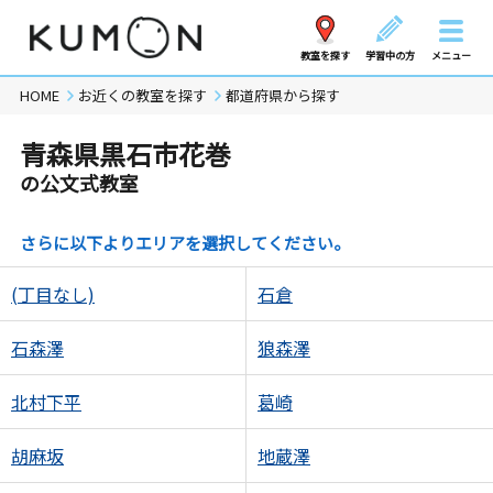
教室を探す
学習中の方
メニュー
HOME
お近くの教室を探す
都道府県から探す
青森県黒石市花巻
の公文式教室
さらに以下よりエリアを選択してください。
(丁目なし)
石倉
石森澤
狼森澤
北村下平
葛崎
胡麻坂
地蔵澤