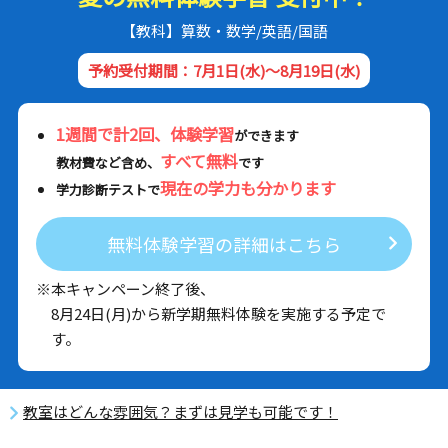
【教科】算数・数学/英語/国語
予約受付期間：7月1日(水)～8月19日(水)
1週間で計2回、体験学習
ができます
すべて無料
教材費など含め、
です
現在の学力も分かります
学力診断テストで
無料体験学習の詳細はこちら
※本キャンペーン終了後、
8月24日(月)から新学期無料体験を実施する予定で
す。
教室はどんな雰囲気？まずは見学も可能です！