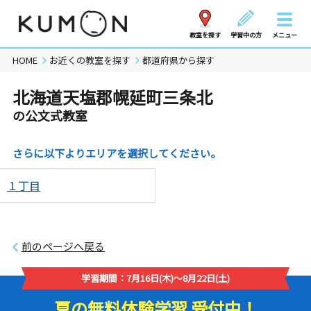
教室を探す
学習中の方
メニュー
HOME
お近くの教室を探す
都道府県から探す
北海道天塩郡幌延町三条北
の公文式教室
さらに以下よりエリアを選択してください。
１丁目
前のページへ戻る
学習期間：7月16日(木)～8月22日(土)
夏の無料体験学習 受付中！