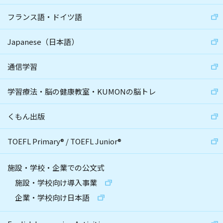
フランス語・ドイツ語
Japanese（日本語）
通信学習
学習療法・脳の健康教室・KUMONの脳トレ
くもん出版
TOEFL Primary
®
/
TOEFL Junior
®
施設・学校・企業での公文式
施設・学校向け導入事業
企業・学校向け日本語