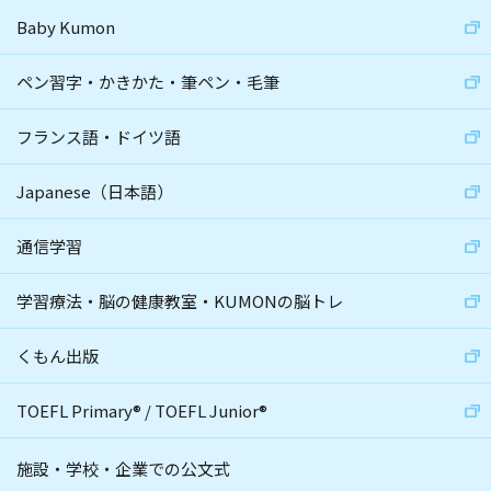
Baby Kumon
ペン習字・かきかた・筆ペン・毛筆
フランス語・ドイツ語
Japanese（日本語）
通信学習
学習療法・脳の健康教室・KUMONの脳トレ
くもん出版
TOEFL Primary
®
/
TOEFL Junior
®
施設・学校・企業での公文式