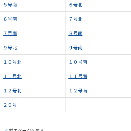
５号南
６号北
６号南
７号北
７号南
８号南
９号北
９号南
１０号北
１０号南
１１号北
１１号南
１２号北
１２号南
２０号
前のページへ戻る