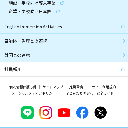
施設・学校向け導入事業
企業・学校向け日本語
English Immersion Activities
自治体・省庁との連携
財団との連携
社員採用
個人情報保護方針
サイトマップ
推奨環境
サイト利用規約
ソーシャルメディアポリシー
子どもたちの安心・安全ガイド