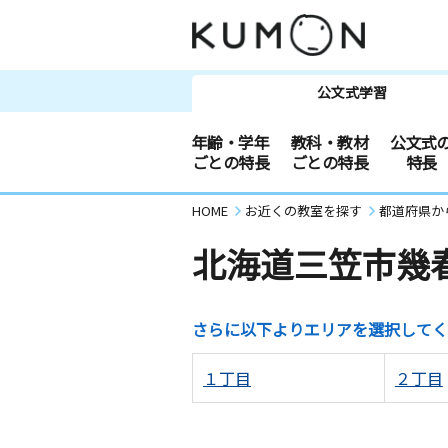
公文式学習
年齢・学年
教科・教材
公文式
ごとの特長
ごとの特長
特長
HOME
お近くの教室を探す
都道府県か
北海道三笠市幾
さらに以下よりエリアを選択してく
１丁目
２丁目