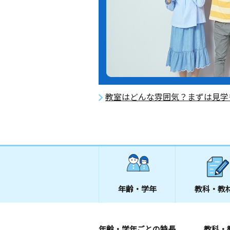
教室はどんな雰囲気？まずは見学
年齢・学年
教科・教
年齢・学年ごとの特長
教科・