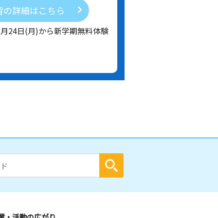
習の詳細はこちら
8月24日(月)から新学期無料体験
業・活動の広がり