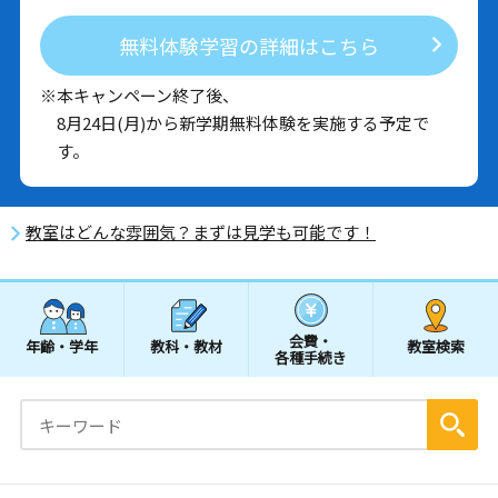
無料体験学習の詳細はこちら
※本キャンペーン終了後、
8月24日(月)から新学期無料体験を実施する予定で
す。
教室はどんな雰囲気？まずは見学も可能です！
会費・
年齢・学年
教科・教材
教室検索
各種手続き