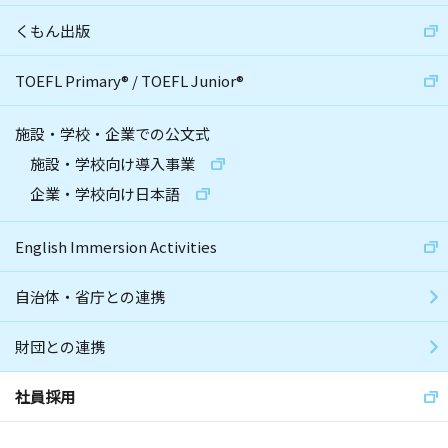
くもん出版
TOEFL Primary
®
/
TOEFL Junior
®
施設・学校・企業での公文式
施設・学校向け導入事業
企業・学校向け日本語
English Immersion Activities
自治体・省庁との連携
財団との連携
社員採用