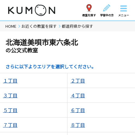
教室を探す
学習中の方
メニュー
HOME
お近くの教室を探す
都道府県から探す
北海道美唄市東六条北
の公文式教室
さらに以下よりエリアを選択してください。
１丁目
２丁目
３丁目
４丁目
５丁目
６丁目
７丁目
８丁目