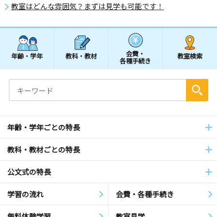
教室はどんな雰囲気？まずは見学も可能です！
会費・
年齢・学年
教科・教材
教室検索
各種手続き
年齢・学年ごとの特長
教科・教材ごとの特長
公文式の特長
学習の流れ
会費・各種手続き
無料体験学習
教室見学