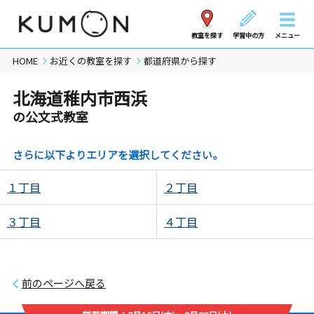
教室を探す
学習中の方
メニュー
HOME
お近くの教室を探す
都道府県から探す
北海道稚内市西浜
の公文式教室
さらに以下よりエリアを選択してください。
１丁目
２丁目
３丁目
４丁目
前のページへ戻る