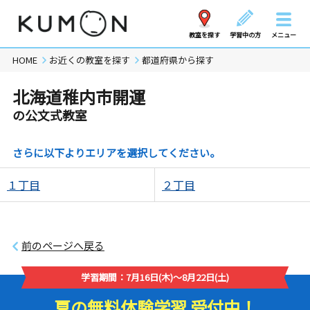
教室を探す
学習中の方
メニュー
HOME
お近くの教室を探す
都道府県から探す
北海道稚内市開運
の公文式教室
さらに以下よりエリアを選択してください。
１丁目
２丁目
前のページへ戻る
学習期間：7月16日(木)～8月22日(土)
夏の無料体験学習 受付中！