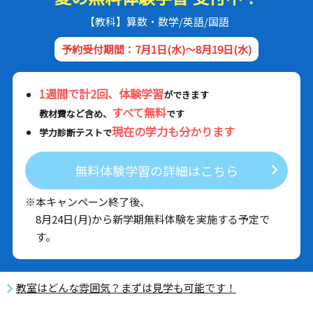
【教科】算数・数学/英語/国語
予約受付期間：7月1日(水)～8月19日(水)
1週間で計2回、体験学習
ができます
すべて無料
教材費など含め、
です
現在の学力も分かります
学力診断テストで
無料体験学習の詳細はこちら
※本キャンペーン終了後、
8月24日(月)から新学期無料体験を実施する予定で
す。
教室はどんな雰囲気？まずは見学も可能です！