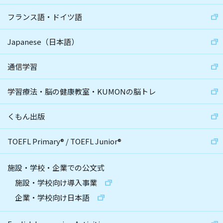
フランス語・ドイツ語
Japanese（日本語）
通信学習
学習療法・脳の健康教室・KUMONの脳トレ
くもん出版
TOEFL Primary
®
/
TOEFL Junior
®
施設・学校・企業での公文式
施設・学校向け導入事業
企業・学校向け日本語