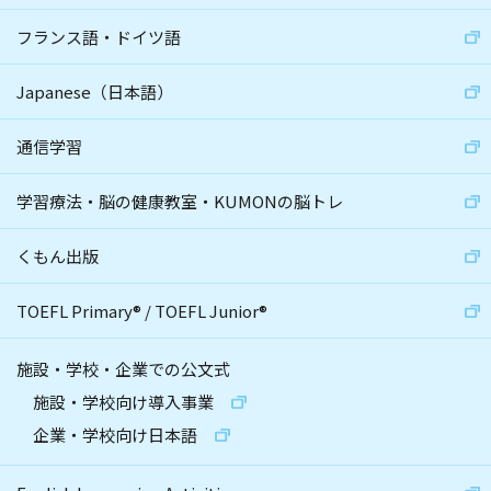
フランス語・ドイツ語
Japanese（日本語）
通信学習
学習療法・脳の健康教室・KUMONの脳トレ
くもん出版
TOEFL Primary
®
/
TOEFL Junior
®
施設・学校・企業での公文式
施設・学校向け導入事業
企業・学校向け日本語