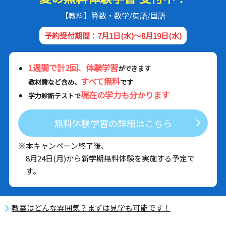
【教科】算数・数学/英語/国語
予約受付期間：7月1日(水)～8月19日(水)
1週間で計2回、体験学習
ができます
すべて無料
教材費など含め、
です
現在の学力も分かります
学力診断テストで
無料体験学習の詳細はこちら
※本キャンペーン終了後、
8月24日(月)から新学期無料体験を実施する予定で
す。
教室はどんな雰囲気？まずは見学も可能です！