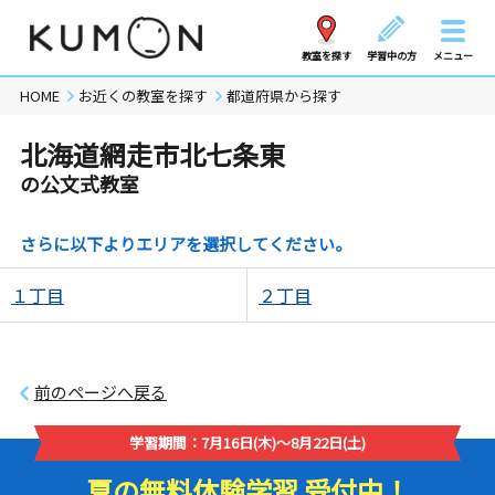
教室を探す
学習中の方
メニュー
HOME
お近くの教室を探す
都道府県から探す
北海道網走市北七条東
の公文式教室
さらに以下よりエリアを選択してください。
１丁目
２丁目
前のページへ戻る
学習期間：7月16日(木)～8月22日(土)
夏の無料体験学習 受付中！