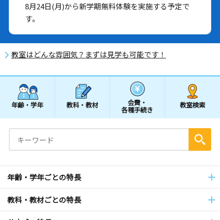
8月24日(月)から新学期無料体験を実施する予定で
す。
教室はどんな雰囲気？まずは見学も可能です！
会費・
年齢・学年
教科・教材
教室検索
各種手続き
年齢・学年ごとの特長
教科・教材ごとの特長