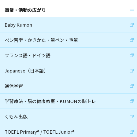
事業・活動の広がり
Baby Kumon
ペン習字・かきかた・筆ペン・毛筆
フランス語・ドイツ語
Japanese（日本語）
通信学習
学習療法・脳の健康教室・KUMONの脳トレ
くもん出版
TOEFL Primary
®
/
TOEFL Junior
®