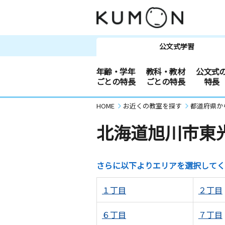
公文式学習
年齢・学年
教科・教材
公文式
ごとの特長
ごとの特長
特長
HOME
お近くの教室を探す
都道府県か
北海道旭川市東
さらに以下よりエリアを選択してく
１丁目
２丁目
６丁目
７丁目