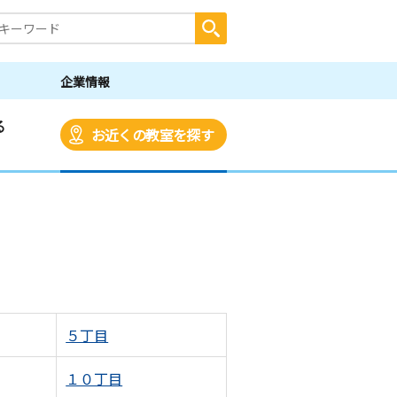
企業情報
る
お近くの教室を探す
５丁目
１０丁目