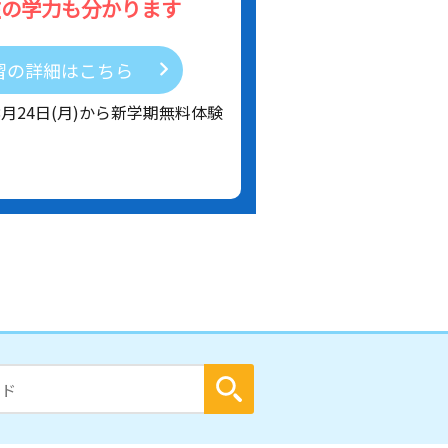
在の学力も分かります
習の詳細はこちら
8月24日(月)から新学期無料体験