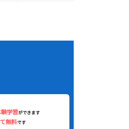
！
体験学習
ができます
べて無料
です