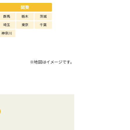
関東
群馬
栃木
茨城
埼玉
東京
千葉
神奈川
※地図はイメージです。