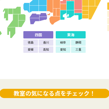
四国
東海
徳島
香川
岐阜
静岡
愛媛
高知
愛知
三重
教室の気になる点をチェック！