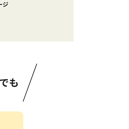
ージ
でも