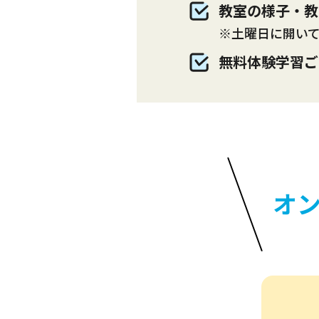
教室の様子・教
※土曜日に開い
無料体験学習ご
オ