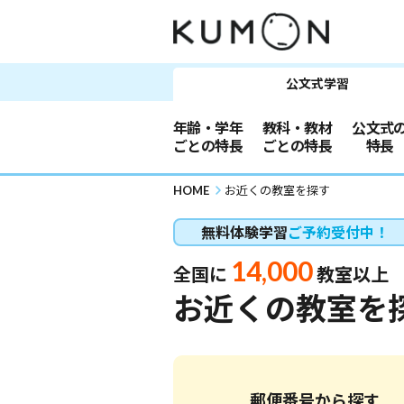
公文式学習
年齢・学年
教科・教材
公文式
ごとの特長
ごとの特長
特長
HOME
お近くの教室を探す
無料体験学習
ご予約受付中！
14,000
全国に
教室以上
お近くの教室を
郵便番号から探す