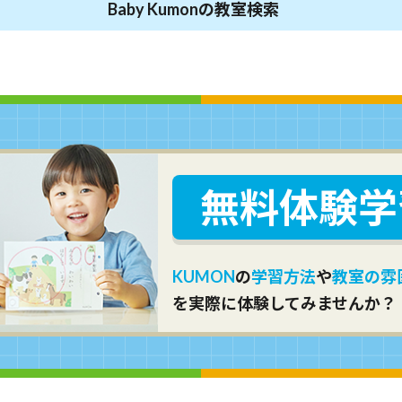
Baby Kumonの教室検索
無料体験学
KUMON
の
学習方法
や
教室の雰
を実際に体験してみませんか？