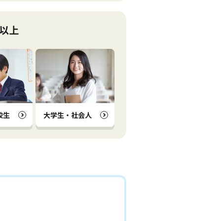
以上
校生
大学生・社会人