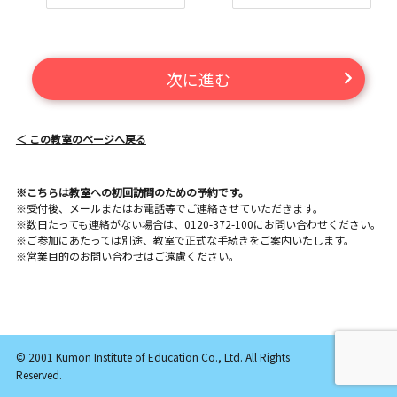
次に進む
＜ この教室のページへ戻る
※こちらは教室への初回訪問のための予約です。
※受付後、メールまたはお電話等でご連絡させていただきます。
※数日たっても連絡がない場合は、0120-372-100にお問い合わせください。
※ご参加にあたっては別途、教室で正式な手続きをご案内いたします。
※営業目的のお問い合わせはご遠慮ください。
© 2001 Kumon Institute of Education Co., Ltd. All Rights
Reserved.