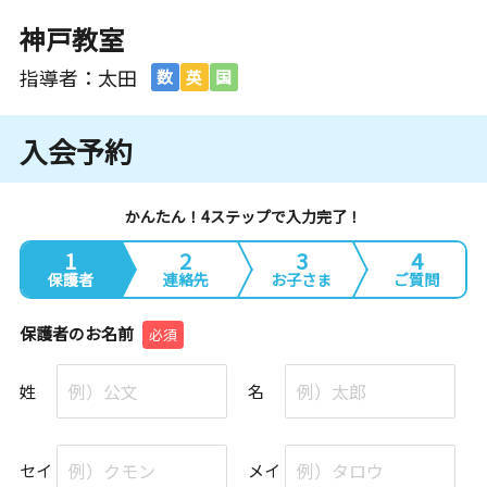
神戸教室
指導者：太田
数
英
国
入会予約
かんたん！4ステップで入力完了！
1
2
3
4
保護者
連絡先
お子さま
ご質問
保護者のお名前
必須
姓
名
セイ
メイ