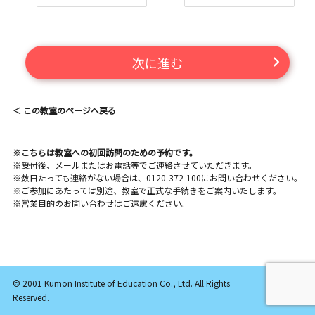
次に進む
＜ この教室のページへ戻る
※こちらは教室への初回訪問のための予約です。
※受付後、メールまたはお電話等でご連絡させていただきます。
※数日たっても連絡がない場合は、0120-372-100にお問い合わせください。
※ご参加にあたっては別途、教室で正式な手続きをご案内いたします。
※営業目的のお問い合わせはご遠慮ください。
© 2001 Kumon Institute of Education Co., Ltd. All Rights
Reserved.