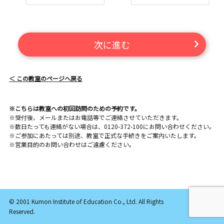
次に進む
＜ この教室のページへ戻る
※こちらは教室への初回訪問のための予約です。
※受付後、メールまたはお電話等でご連絡させていただきます。
※数日たっても連絡がない場合は、0120-372-100にお問い合わせください。
※ご参加にあたっては別途、教室で正式な手続きをご案内いたします。
※営業目的のお問い合わせはご遠慮ください。
© 2001 Kumon Institute of Education Co., Ltd. All Rights
Reserved.