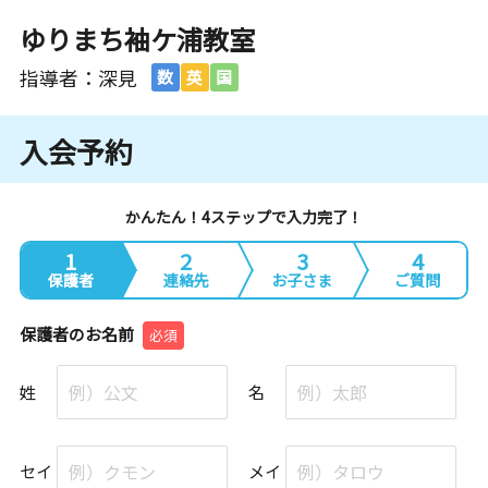
ゆりまち袖ケ浦教室
指導者：深見
数
英
国
入会予約
かんたん！4ステップで入力完了！
1
2
3
4
保護者
連絡先
お子さま
ご質問
保護者のお名前
必須
姓
名
セイ
メイ