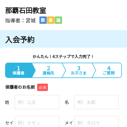
那覇石田教室
指導者：宮城
数
英
国
入会予約
かんたん！4ステップで入力完了！
1
2
3
4
保護者
連絡先
お子さま
ご質問
保護者のお名前
必須
姓
名
セイ
メイ