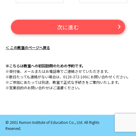
次に進む
＜ この教室のページへ戻る
※こちらは教室への初回訪問のための予約です。
※受付後、メールまたはお電話等でご連絡させていただきます。
※数日たっても連絡がない場合は、0120-372-100にお問い合わせください。
※ご参加にあたっては別途、教室で正式な手続きをご案内いたします。
※営業目的のお問い合わせはご遠慮ください。
© 2001 Kumon Institute of Education Co., Ltd. All Rights
Reserved.