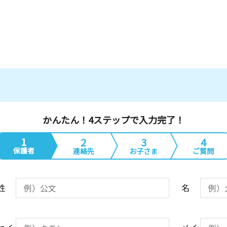
かんたん！4ステップで入力完了！
1
2
3
4
保護者
連絡先
お子さま
ご質問
姓
名