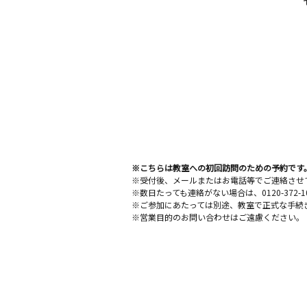
※こちらは教室への初回訪問のための予約です
※受付後、メールまたはお電話等でご連絡させ
※数日たっても連絡がない場合は、0120-372
※ご参加にあたっては別途、教室で正式な手続
※営業目的のお問い合わせはご遠慮ください。