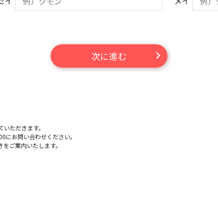
セイ
メイ
次に進む
。
ていただきます。
-100にお問い合わせください。
きをご案内いたします。