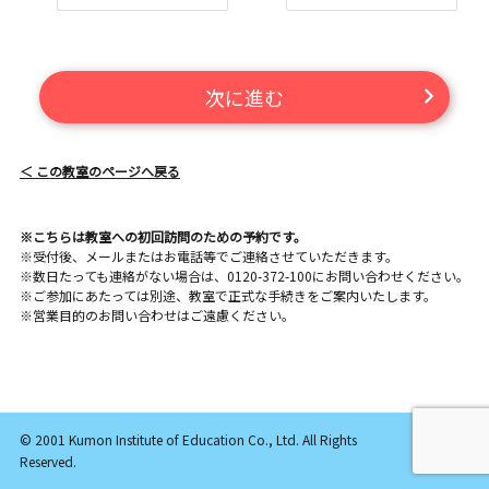
次に進む
＜ この教室のページへ戻る
※こちらは教室への初回訪問のための予約です。
※受付後、メールまたはお電話等でご連絡させていただきます。
※数日たっても連絡がない場合は、0120-372-100にお問い合わせください。
※ご参加にあたっては別途、教室で正式な手続きをご案内いたします。
※営業目的のお問い合わせはご遠慮ください。
© 2001 Kumon Institute of Education Co., Ltd. All Rights
Reserved.