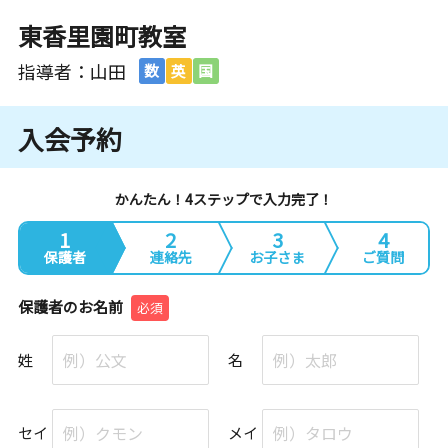
東香里園町教室
指導者：山田
数
英
国
入会予約
かんたん！4ステップで入力完了！
1
2
3
4
保護者
連絡先
お子さま
ご質問
保護者のお名前
必須
姓
名
セイ
メイ