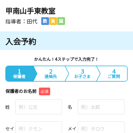
甲南山手東教室
指導者：田代
数
英
国
入会予約
かんたん！4ステップで入力完了！
1
2
3
4
保護者
連絡先
お子さま
ご質問
保護者のお名前
必須
姓
名
セイ
メイ