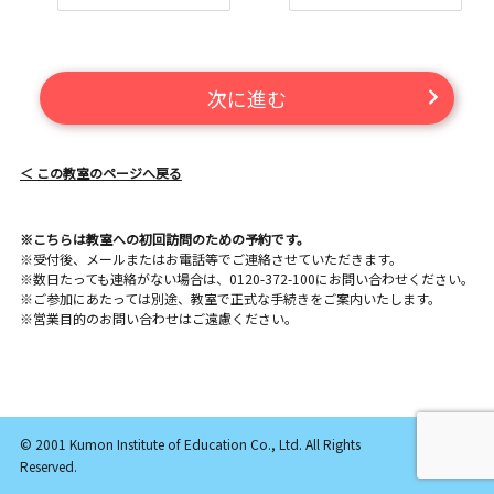
次に進む
＜ この教室のページへ戻る
※こちらは教室への初回訪問のための予約です。
※受付後、メールまたはお電話等でご連絡させていただきます。
※数日たっても連絡がない場合は、0120-372-100にお問い合わせください。
※ご参加にあたっては別途、教室で正式な手続きをご案内いたします。
※営業目的のお問い合わせはご遠慮ください。
© 2001 Kumon Institute of Education Co., Ltd. All Rights
Reserved.